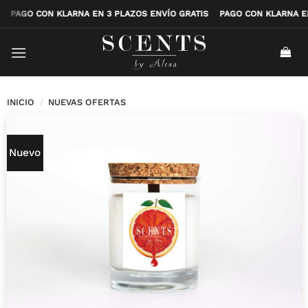
Saltar
ATIS
PAGO CON KLARNA EN 3 PLAZOS ENVÍO GRATIS
PAGO CON KLAR
al
contenido
INICIO
/
NUEVAS OFERTAS
Nuevo