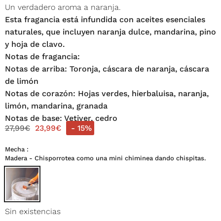
Un verdadero aroma a naranja.
Esta fragancia está infundida con aceites esenciales
naturales, que incluyen naranja dulce, mandarina, pino
y hoja de clavo.
Notas de fragancia:
Notas de arriba: Toronja, cáscara de naranja, cáscara
de limón
Notas de corazón: Hojas verdes, hierbaluisa, naranja,
limón, mandarina, granada
Notas de base
: V
etiver, cedro
27,99
€
23,99
€
- 15%
Mecha
Madera - Chisporrotea como una mini chiminea dando chispitas.
Sin existencias