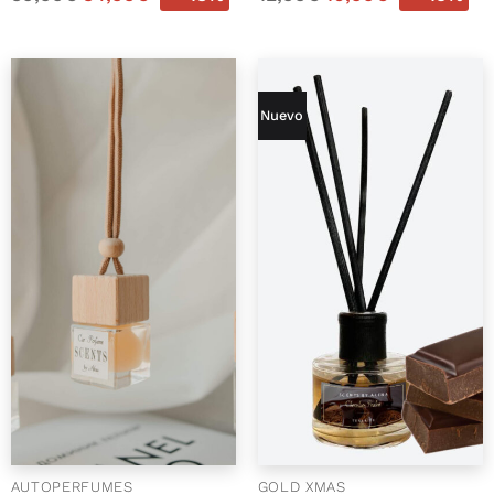
Nuevo
AUTOPERFUMES
GOLD XMAS