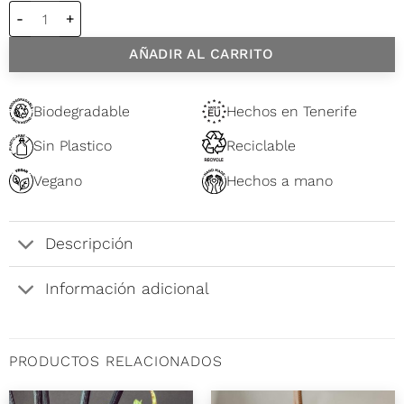
Vela mediana 150 ml Blood Orange cantidad
AÑADIR AL CARRITO
Biodegradable
Hechos en Tenerife
Sin Plastico
Reciclable
Vegano
Hechos a mano
Descripción
Información adicional
PRODUCTOS RELACIONADOS