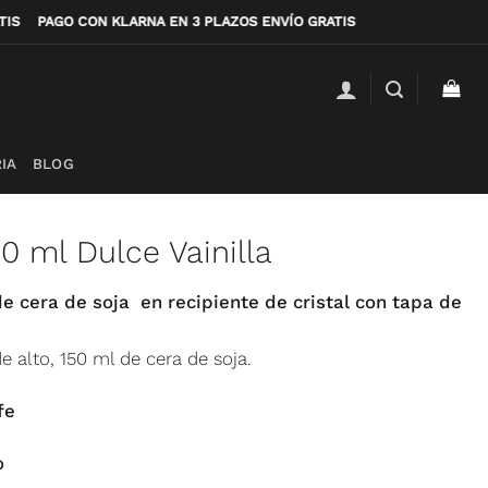
RATIS
PAGO CON KLARNA EN 3 PLAZOS ENVÍO GRATIS
IA
BLOG
0 ml Dulce Vainilla
 cera de soja en recipiente de cristal con tapa de
 alto, 150 ml de cera de soja.
fe
o