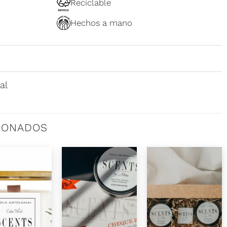
Reciclable
Hechos a mano
al
IONADOS