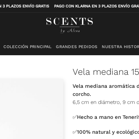
 EN 3 PLAZOS ENVÍO GRATIS
PAGO CON KLARNA EN 3 PLAZOS ENVÍO G
COLECCIÓN PRINCIPAL
GRANDES PEDIDOS
NUESTRA HISTOR
Vela mediana 15
Vela mediana aromática de
corcho.
6,5 cm en diámetro, 9 cm de
✅Hecho a mano en Teneri
✅100% natural y ecológic