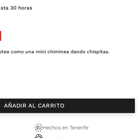
sta 30 horas
otea como una mini chiminea dando chispitas.
e Vainilla cantidad
AÑADIR AL CARRITO
Hechos en Tenerife