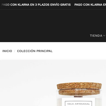
Saltar
IS
PAGO CON KLARNA EN 3 PLAZOS ENVÍO GRATIS
PAGO CON KLARNA
al
contenido
TIENDA
INICIO
/
COLECCIÓN PRINCIPAL