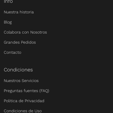
Info
Nuestra historia
Blog
Colabora con Nosotros
Grandes Pedidos
Contacto
Condiciones
Nuestros Servicios
Preguntas fuentes (FAQ)
Politica de Privacidad
Condiciones de Uso