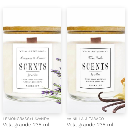
precios:
desde
25,00€
hasta
200,00€
LEMONGRASS+LAVANDA
VAINILLA & TABACO
Vela grande 235 ml
Vela grande 235 ml