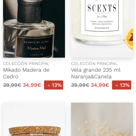
COLECCIÓN PRINCIPAL
COLECCIÓN PRINCIPAL
Mikado Madera de
Vela grande 235 ml
Cedro
Naranja&Canela
39,99
€
34,99
€
- 13%
39,99
€
34,99
€
- 13%