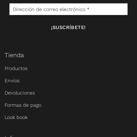
Tienda
Productos
Envíos
Devoluciones
Formas de pago
Look book