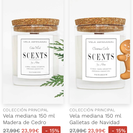
COLECCIÓN PRINCIPAL
COLECCIÓN PRINCIPAL
Vela mediana 150 ml
Vela mediana 150 ml
Madera de Cedro
Galletas de Navidad
27,99
€
23,99
€
- 15%
27,99
€
23,99
€
- 15%