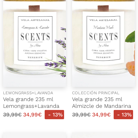
LEMONGRASS+LAVANDA
COLECCIÓN PRINCIPAL
Vela grande 235 ml
Vela grande 235 ml
Lemongrass+Lavanda
Almizcle de Mandarina
39,99
€
34,99
€
- 13%
39,99
€
34,99
€
- 13%