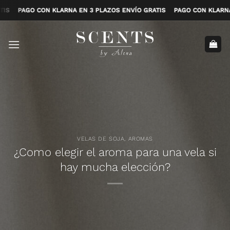
Saltar
GRATIS
PAGO CON KLARNA EN 3 PLAZOS ENVÍO GRATIS
PAGO CON KL
al
contenido
VELAS DE SOJA
,
AROMAS
¿Como elegir el aroma para una vela si
hay mucha elección?