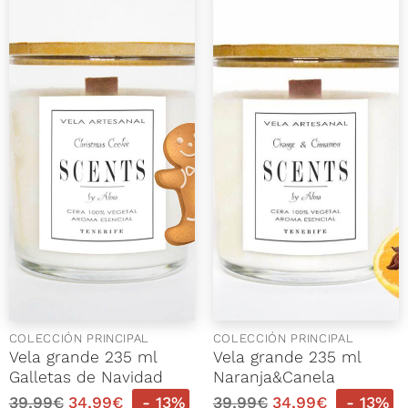
COLECCIÓN PRINCIPAL
COLECCIÓN PRINCIPAL
Vela grande 235 ml
Vela grande 235 ml
Galletas de Navidad
Naranja&Canela
39,99
€
34,99
€
- 13%
39,99
€
34,99
€
- 13%