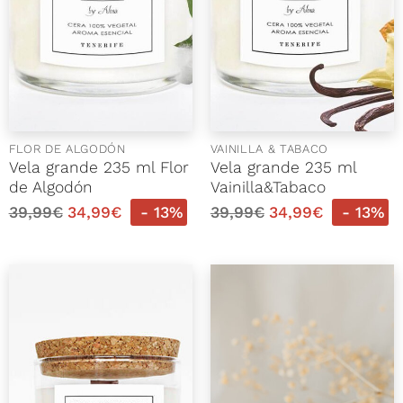
FLOR DE ALGODÓN
VAINILLA & TABACO
Vela grande 235 ml Flor
Vela grande 235 ml
de Algodón
Vainilla&Tabaco
39,99
€
34,99
€
- 13%
39,99
€
34,99
€
- 13%