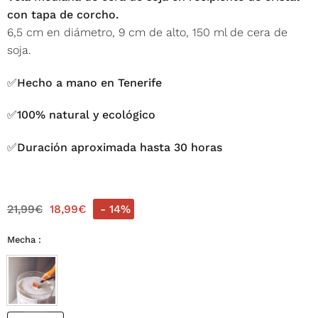
con tapa de corcho.
6,5 cm en diámetro, 9 cm de alto, 150 ml de cera de
soja.
✅Hecho a mano en Tenerife
✅100% natural y ecológico
✅Duración aproximada hasta 30 horas
21,99
€
18,99
€
- 14%
Mecha