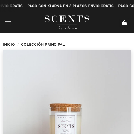
Saltar
OS ENVÍO GRATIS
PAGO CON KLARNA EN 3 PLAZOS ENVÍO GRATIS
PAG
al
contenido
INICIO
/
COLECCIÓN PRINCIPAL