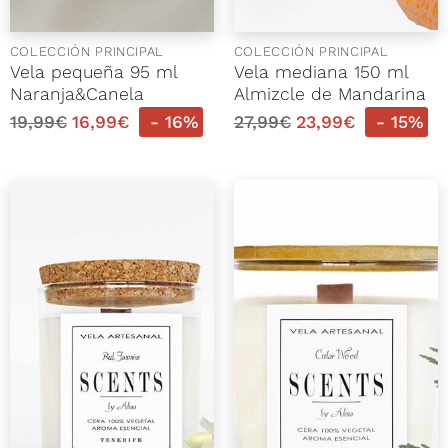
COLECCIÓN PRINCIPAL
COLECCIÓN PRINCIPAL
Vela pequeña 95 ml
Vela mediana 150 ml
Naranja&Canela
Almizcle de Mandarina
19,99
€
16,99
€
- 16%
27,99
€
23,99
€
- 15%