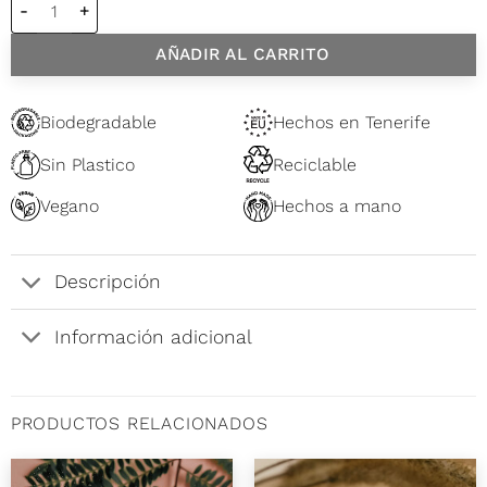
Vela mediana 150 ml Sin Aromas cantidad
AÑADIR AL CARRITO
Biodegradable
Hechos en Tenerife
Sin Plastico
Reciclable
Vegano
Hechos a mano
Descripción
Información adicional
PRODUCTOS RELACIONADOS