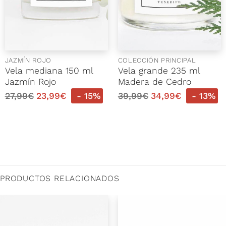
JAZMÍN ROJO
COLECCIÓN PRINCIPAL
Vela mediana 150 ml
Vela grande 235 ml
Jazmín Rojo
Madera de Cedro
27,99
€
23,99
€
- 15%
39,99
€
34,99
€
- 13%
PRODUCTOS RELACIONADOS