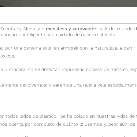
e Scents by Alena son
massless y zerowaste
: salir del mundo 
 consumo inteligente con cuidado de nuestro planeta.
 por una persona sola, en armonía con la naturaleza, a partir 
tóxicos.
n o madera, no se detectan impurezas nocivas de metales, e
plemente devolvernos: crearemos una nueva vela especialmente
todos lados de plástico. Se ha colado en nuestras vidas de fo
nos cuenta por completo de cuánto lо usamos y, peor aún, de 