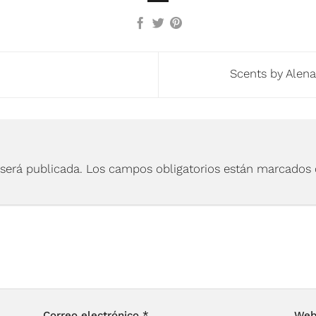
Scents by Alen
 será publicada.
Los campos obligatorios están marcados
Correo electrónico
*
We