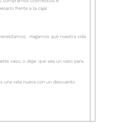
aja, compramos cosméticos e
sarlo frente a la caja!
 necesitamos. Hagamos que nuestra vida
 este vaso, o dejar que sea un vaso para
mos una vela nueva con un descuento