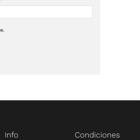
e.
Info
Condiciones