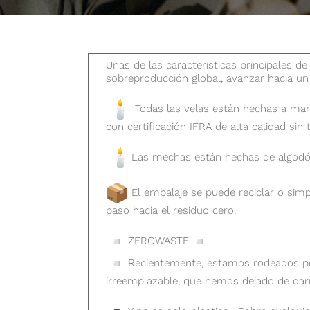
Unas de las características principales d
sobreproducción global, avanzar hacia un
Todas las velas están hechas a mano
con certificación IFRA de alta calidad sin 
Las mechas están hechas de algodó
El embalaje se puede reciclar o sim
paso hacia el residuo cero.
ZEROWASTE
Recientemente, estamos rodeados por 
irreemplazable, que hemos dejado de dar