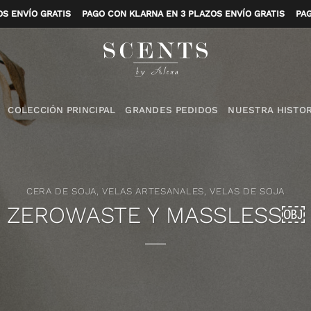
ZOS ENVÍO GRATIS
PAGO CON KLARNA EN 3 PLAZOS ENVÍO GRATIS
P
COLECCIÓN PRINCIPAL
GRANDES PEDIDOS
NUESTRA HISTOR
CERA DE SOJA
,
VELAS ARTESANALES
,
VELAS DE SOJA
ZEROWASTE Y MASSLESS￼