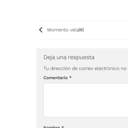
Momento vela￼
Deja una respuesta
Tu dirección de correo electrónico no
Comentario
*
Nombre
*