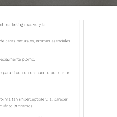
del marketing masivo y la
de ceras naturales, aromas esenciales
specialmente plomo.
 para ti con un descuento por dar un
rma tan imperceptible y, al parecer,
cuánto lо tiramos.