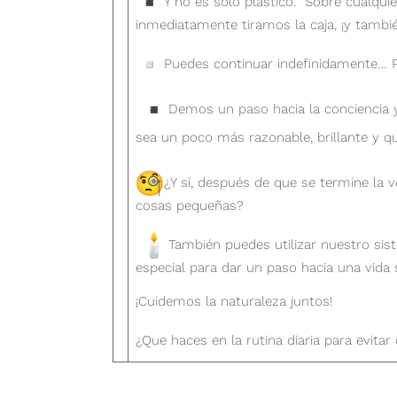
Y no es solo plástico. Sobre cualqu
inmediatamente tiramos la caja, ¡y tamb
Puedes continuar indefinidamente… P
Demos un paso hacia la conciencia
sea un poco más razonable, brillante y qu
¿Y sí, después de que se termine la 
cosas pequeñas?
También puedes utilizar nuestro sis
especial para dar un paso hacia una vida
¡Cuidemos la naturaleza juntos!
¿Que haces en la rutina diaria para evitar